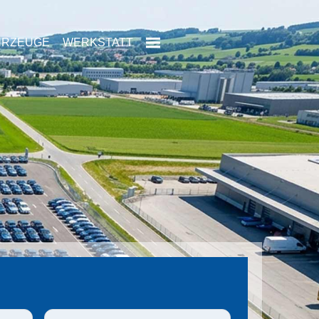
HRZEUGE
WERKSTATT