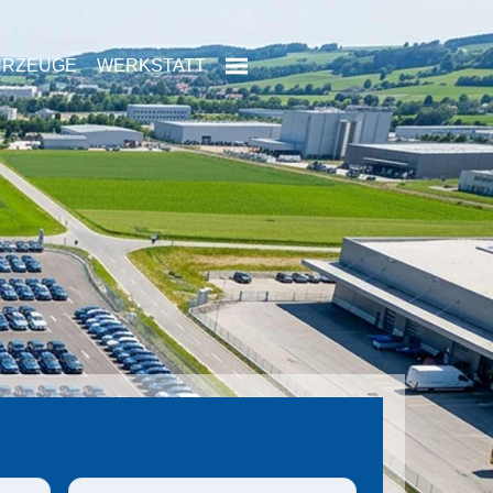
HRZEUGE
WERKSTATT